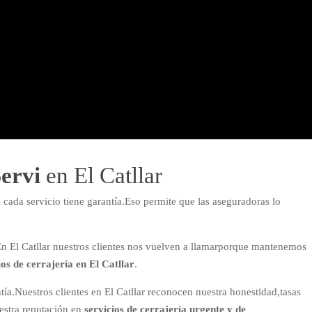
ervi
en El Catllar
 cada servicio tiene garantía.Eso permite que las aseguradoras lo
En El Catllar nuestros clientes nos vuelven a llamarporque mantenemos
ios de cerrajería en El Catllar
.
ía.Nuestros clientes en El Catllar reconocen nuestra honestidad,tasas
uestra reputación en
servicios de cerrajería urgente y de