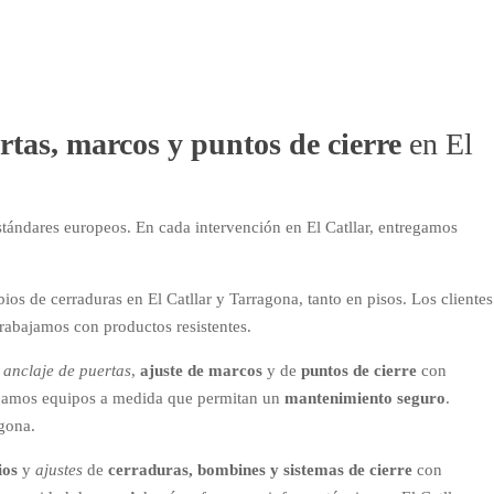
rtas, marcos y puntos de cierre
en El
ándares europeos. En cada intervención en El Catllar, entregamos
 de cerraduras en El Catllar y Tarragona, tanto en pisos. Los clientes
trabajamos con productos resistentes.
 anclaje de puertas
,
ajuste de marcos
y de
puntos de cierre
con
uscamos equipos a medida que permitan un
mantenimiento seguro
.
agona.
ios
y
ajustes
de
cerraduras, bombines y sistemas de cierre
con