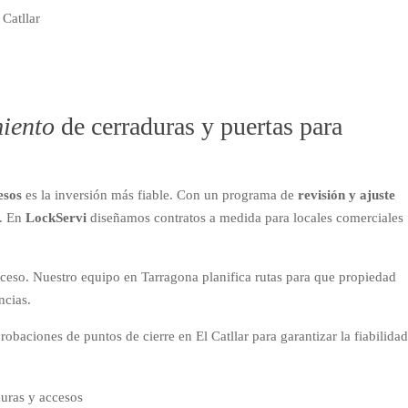
iento
de cerraduras y puertas para
esos
es la inversión más fiable. Con un programa de
revisión y ajuste
s. En
LockServi
diseñamos contratos a medida para locales comerciales
eso. Nuestro equipo en Tarragona planifica rutas para que propiedad
ncias.
baciones de puntos de cierre en El Catllar para garantizar la fiabilidad
duras y accesos