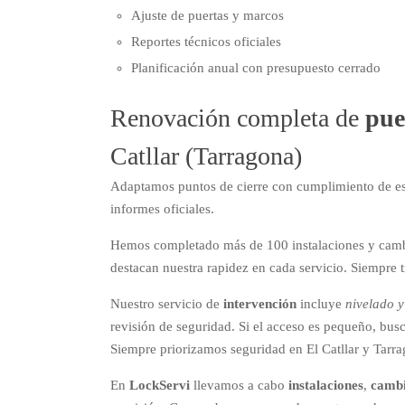
Ajuste de puertas y marcos
Reportes técnicos oficiales
Planificación anual con presupuesto cerrado
Renovación completa de
pue
Catllar (Tarragona)
Adaptamos puntos de cierre con cumplimiento de est
informes oficiales.
Hemos completado más de 100 instalaciones y cambios
destacan nuestra rapidez en cada servicio. Siempre 
Nuestro servicio de
intervención
incluye
nivelado y
revisión de seguridad. Si el acceso es pequeño, b
Siempre priorizamos seguridad en El Catllar y Tarr
En
LockServi
llevamos a cabo
instalaciones
,
camb