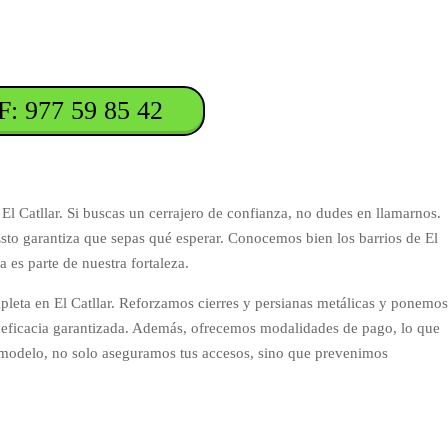
: 977 59 85 42
 Catllar. Si buscas un cerrajero de confianza, no dudes en llamarnos.
sto garantiza que sepas qué esperar. Conocemos bien los barrios de El
a es parte de nuestra fortaleza.
eta en El Catllar. Reforzamos cierres y persianas metálicas y ponemos
eficacia garantizada. Además, ofrecemos modalidades de pago, lo que
te modelo, no solo aseguramos tus accesos, sino que prevenimos