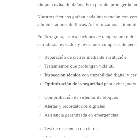
bloqueo evitando daños. Esto permite proteger la pu
Nuestros técnicos graban cada intervención con cert
administradores de fincas. Así reforzamos la tranqui
En Tarragona, las oscilaciones de temperatura reduce
cerraduras revisados y revisamos compases de persi
Reparación de cierres mediante sustitución
Tratamientos que prolongan vida útil
Inspección técnica
con trazabilidad digital y cert
Optimización de la seguridad
para evitar
punto
Comprobación de sistemas de bloqueo
Alertas y recordatorios digitales
Asistencia garantizada en emergencias
Test de resistencia de cierres