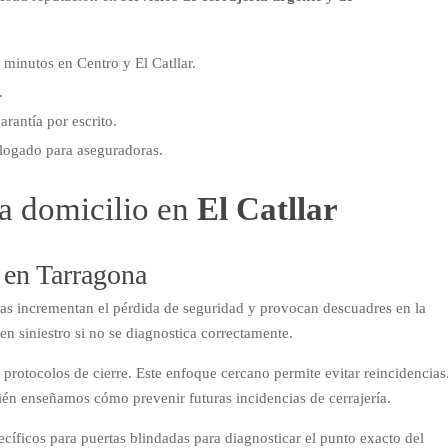
minutos en Centro y El Catllar.
.
rantía por escrito.
ogado para aseguradoras.
a domicilio en
El Catllar
o en Tarragona
ncias incrementan el pérdida de seguridad y provocan descuadres en la
en siniestro si no se diagnostica correctamente.
protocolos de cierre. Este enfoque cercano permite evitar reincidencias
én enseñamos cómo prevenir futuras incidencias de cerrajería.
cíficos para puertas blindadas para diagnosticar el punto exacto del