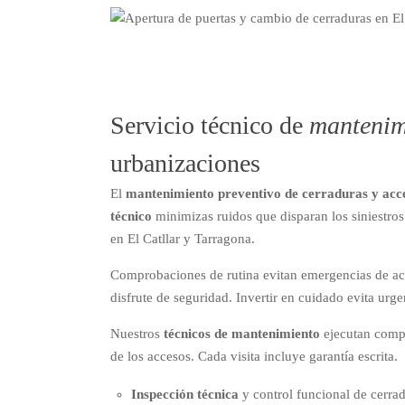
Servicio técnico de
mantenim
urbanizaciones
El
mantenimiento preventivo de cerraduras y acc
técnico
minimizas ruidos que disparan los siniestro
en El Catllar y Tarragona.
Comprobaciones de rutina evitan emergencias de acc
disfrute de seguridad. Invertir en cuidado evita urge
Nuestros
técnicos de mantenimiento
ejecutan compro
de los accesos. Cada visita incluye garantía escrita.
Inspección técnica
y control funcional de cerra