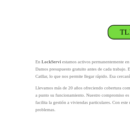
TLF
En
LockServi
estamos activos permanentemente en El
Damos presupuesto gratuito antes de cada trabajo. E
Catllar, lo que nos permite llegar rápido. Esa cercaní
Llevamos más de 20 años ofreciendo cobertura compl
a punto su funcionamiento. Nuestro compromiso es 
facilita la gestión a viviendas particulares. Con es
problemas.