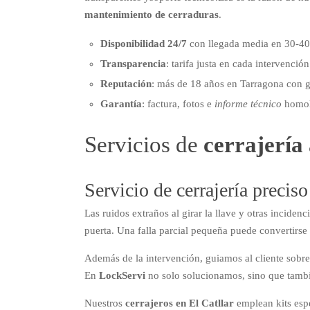
mantenimiento de cerraduras
.
Disponibilidad 24/7
con llegada media en 30-40 
Transparencia
: tarifa justa en cada intervención
Reputación
: más de 18 años en Tarragona con ga
Garantía
: factura, fotos e
informe técnico
homol
Servicios de
cerrajería
Servicio de cerrajería precis
Las ruidos extraños al girar la llave y otras incide
puerta. Una falla parcial pequeña puede convertirse 
Además de la intervención, guiamos al cliente sobre 
En
LockServi
no solo solucionamos, sino que tambi
Nuestros
cerrajeros en El Catllar
emplean kits espe