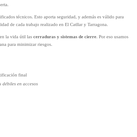
erta.
ificados técnicos. Esto aporta seguridad, y además es válido para
lidad de cada trabajo realizado en El Catllar y Tarragona.
n la vida útil las
cerraduras y sistemas de cierre
. Por eso usamos
ana para minimizar riesgos.
ificación final
s débiles en accesos